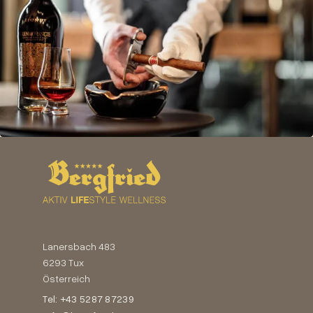
Lanersbach 483
6293 Tux
Österreich
Tel: +43 5287 87239