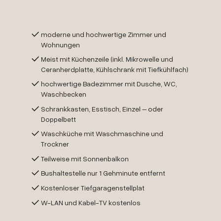
moderne und hochwertige Zimmer und
Wohnungen
Meist mit Küchenzeile (inkl. Mikrowelle und
Ceranherdplatte, Kühlschrank mit Tiefkühlfach)
hochwertige Badezimmer mit Dusche, WC,
Waschbecken
Schrankkasten, Esstisch, Einzel – oder
Doppelbett
Waschküche mit Waschmaschine und
Trockner
Teilweise mit Sonnenbalkon
Bushaltestelle nur 1 Gehminute entfernt
Kostenloser Tiefgaragenstellplat
W-LAN und Kabel-TV kostenlos