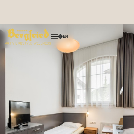
EN
Über uns
Benefits
Wohnen
Ausbildung
Offene Stellen
4