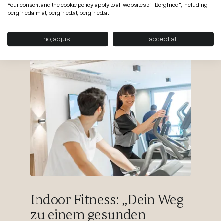
Your consent and the cookie policy apply to all websites of "Bergfried", including:
bergfriedalm.at, bergfried.at, bergfried.at.
no, adjust
accept all
Indoor Fitness: „Dein Weg
zu einem gesunden